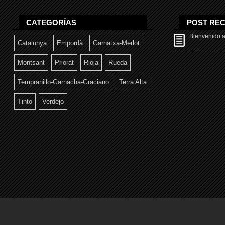
CATEGORÍAS
POST REC
Bienvenido al
Catalunya
Empordà
Garnatxa-Merlot
Montsant
Priorat
Rioja
Rueda
Tempranillo-Garnacha-Graciano
Terra Alta
Tinto
Verdejo