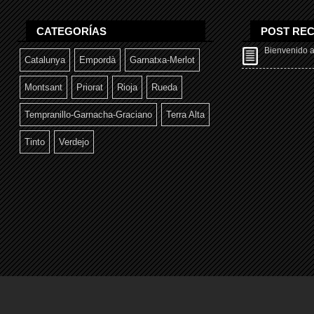
CATEGORÍAS
POST REC
Bienvenido al
Catalunya
Empordà
Garnatxa-Merlot
Montsant
Priorat
Rioja
Rueda
Tempranillo-Garnacha-Graciano
Terra Alta
Tinto
Verdejo