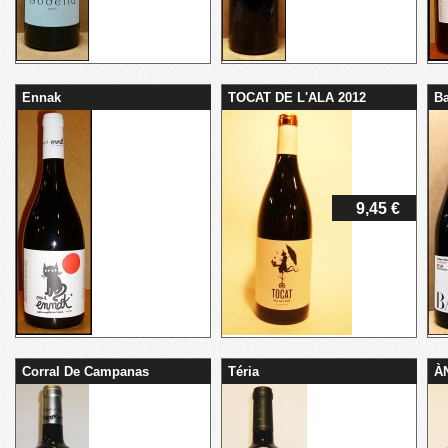
Ennak
TOCAT DE L'ALA 2012
B
9,45 €
Corral De Campanas
Téria
ÀN