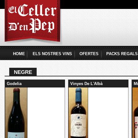
Vés
con
El
Celler
d'en
Pep
HOME
ELS NOSTRES VINS
OFERTES
PACKS REGALS
Menú principal
NEGRE
Godelia
Vinyes De L'Albà
Mi
Pàgines